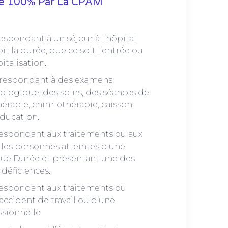
ge 100% Par La CPAM
espondant à un séjour à l’hôpital
it la durée, que ce soit l’entrée ou
pitalisation.
rrespondant à des examens
ologique, des soins, des séances de
thérapie, chimiothérapie, caisson
ducation.
respondant aux traitements ou aux
les personnes atteintes d’une
gue Durée et présentant une des
 déficiences.
respondant aux traitements ou
ccident de travail ou d’une
ssionnelle