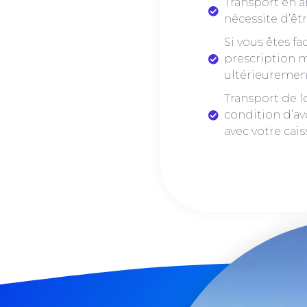
Transport en a
nécessite d’êt
Si vous êtes f
prescription m
ultérieuremen
Transport de l
condition d’avo
avec votre cai