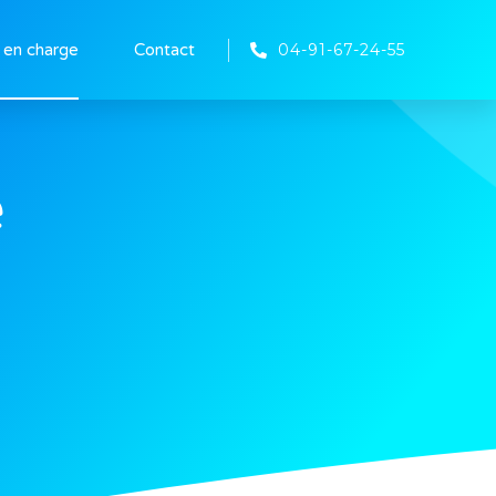
04-91-67-24-55
 en charge
Contact
e