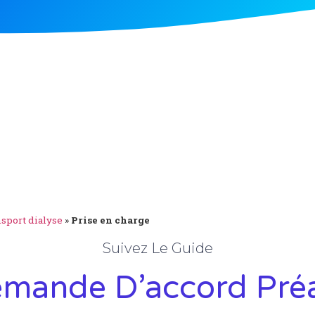
nsport dialyse
»
Prise en charge
Suivez Le Guide
emande D’accord Préa