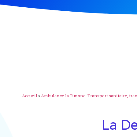
Accueil
»
Ambulance la Timone: Transport sanitaire, tra
La D