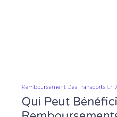
Remboursement Des Transports En
Qui Peut Bénéfic
Remboursements