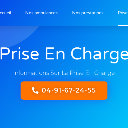
ccueil
Nos ambulances
Nos prestations
Prise
Prise En Charg
Informations Sur La Prise En Charge
04-91-67-24-55