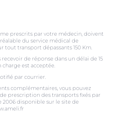
ême prescrits par votre médecin, doivent
préalable du service médical de
ur tout transport dépassants 150 Km.
s recevoir de réponse dans un délai de 15
en charge est acceptée.
otifié par courrier.
nts complémentaires, vous pouvez
 de prescription des transports fixés par
 2006 disponible sur le site de
w.ameli.fr