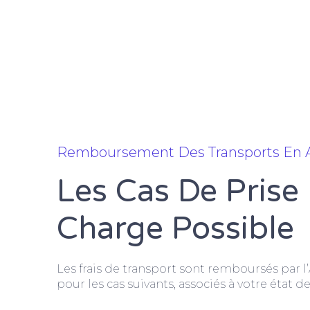
Remboursement Des Transports En
Les Cas De Prise
Charge Possible
Les frais de transport sont remboursés par 
pour les cas suivants, associés à votre état de