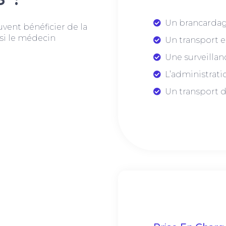
Un brancardag
uvent bénéficier de la
si le médecin
Un transport e
Une surveillan
L’administrat
Un transport d