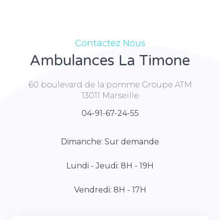
Contactez Nous
Ambulances La Timone
60 boulevard de la pomme Groupe ATM
13011 Marseille
04-91-67-24-55
Dimanche: Sur demande
Lundi - Jeudi: 8H - 19H
Vendredi: 8H - 17H