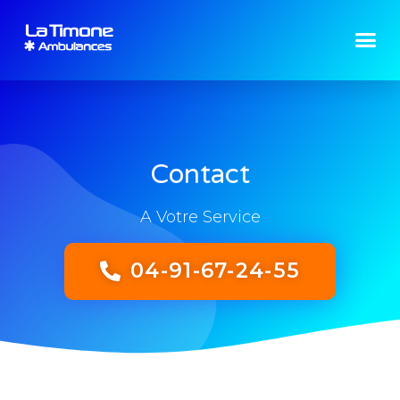
Contact
Contact
A Votre Service
04-91-67-24-55