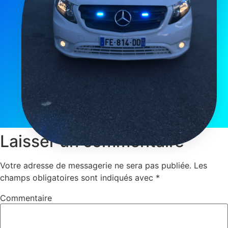
Laisser un commentaire
Votre adresse de messagerie ne sera pas publiée.
Les
champs obligatoires sont indiqués avec
*
Commentaire